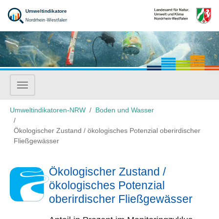
Zum Hauptinhalt springen
Sie sind hier:
Umweltindikatoren-NRW
Boden und Wasser
Ökologischer Zustand / ökologisches Potenzial oberirdischer
Fließgewässer
Ökologischer Zustand /
ökologisches Potenzial
oberirdischer Fließgewässer