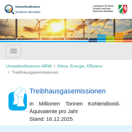
Zum Hauptinhalt springen
Sie sind hier:
Umweltindikatoren-NRW
Klima, Energie, Effizienz
Treibhausgasemissionen
Treibhausgasemissionen
in Millionen Tonnen Kohlendioxid-
Äquivalente pro Jahr
Stand: 16.12.2025