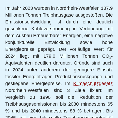
Im Jahr 2023 wurden in Nordrhein-Westfalen 187,9
Millionen Tonnen Treibhausgase ausgestoßen. Die
Emissionsentwicklung ist durch eine deutlich
gesunkene Kohleverstromung in Verbindung mit
dem Ausbau Erneuerbarer Energien, eine negative
konjunkturelle Entwicklung sowie hohe
Energiepreise geprägt. Der vorläufige Wert für
2024 liegt mit 179,0 Millionen Tonnen CO
-
2
Äquivalenten deutlich darunter. Gründe sind auch
in 2024 unter anderem der geringere Einsatz
fossiler Energieträger, Produktionsrückgänge und
gestiegene Energiepreise. Im
Klimaschutzgesetz
Nordrhein-Westfalen sind 3 Ziele fixiert: Im
Vergleich zu 1990 soll die Reduktion der
Treibhausgasemissionen bis 2030 mindestens 65
% und bis 2040 mindestens 88 % betragen. Bis
2045 soll eine bilanzielle Treibhausgasneutralität