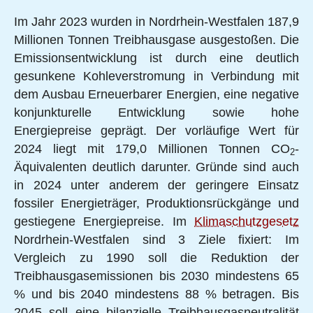
Im Jahr 2023 wurden in Nordrhein-Westfalen 187,9
Millionen Tonnen Treibhausgase ausgestoßen. Die
Emissionsentwicklung ist durch eine deutlich
gesunkene Kohleverstromung in Verbindung mit
dem Ausbau Erneuerbarer Energien, eine negative
konjunkturelle Entwicklung sowie hohe
Energiepreise geprägt. Der vorläufige Wert für
2024 liegt mit 179,0 Millionen Tonnen CO
-
2
Äquivalenten deutlich darunter. Gründe sind auch
in 2024 unter anderem der geringere Einsatz
fossiler Energieträger, Produktionsrückgänge und
gestiegene Energiepreise. Im
Klimaschutzgesetz
Nordrhein-Westfalen sind 3 Ziele fixiert: Im
Vergleich zu 1990 soll die Reduktion der
Treibhausgasemissionen bis 2030 mindestens 65
% und bis 2040 mindestens 88 % betragen. Bis
2045 soll eine bilanzielle Treibhausgasneutralität