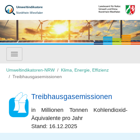
Zum Hauptinhalt springen
Sie sind hier:
Umweltindikatoren-NRW
Klima, Energie, Effizienz
Treibhausgasemissionen
Treibhausgasemissionen
in Millionen Tonnen Kohlendioxid-
Äquivalente pro Jahr
Stand: 16.12.2025